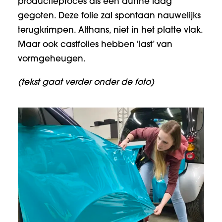
productieproces als een dunne laag
gegoten. Deze folie zal spontaan nauwelijks
terugkrimpen. Althans, niet in het platte vlak.
Maar ook castfolies hebben ‘last’ van
vormgeheugen.
(tekst gaat verder onder de foto)