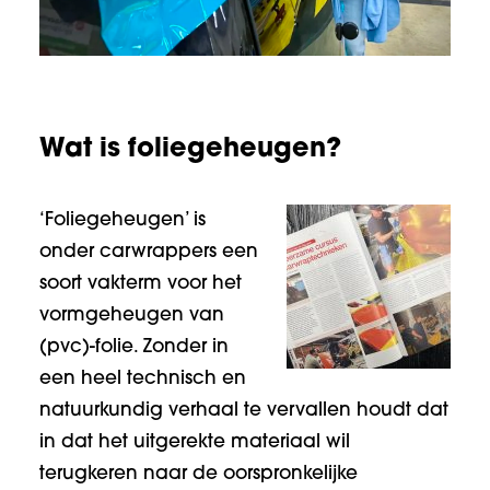
Wat is foliegeheugen?
‘Foliegeheugen’ is
onder carwrappers een
soort vakterm voor het
vormgeheugen van
(pvc)-folie. Zonder in
een heel technisch en
natuurkundig verhaal te vervallen houdt dat
in dat het uitgerekte materiaal wil
terugkeren naar de oorspronkelijke