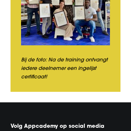
Bij de foto: Na de training ontvangt
iedere deelnemer een ingelijst
certificaat!
Volg Appcademy op social media