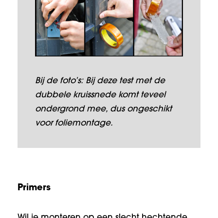
Bij de foto’s: Bij deze test met de
dubbele kruissnede komt teveel
ondergrond mee, dus ongeschikt
voor foliemontage.
Primers
Wil je monteren op een slecht hechtende,