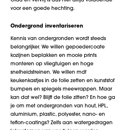
Glad en vetvrij is dus niet altijd voldoende
voor een goede hechting.
Ondergrond inventariseren
Kennis van ondergronden wordt steeds
belangrijker. We willen gepoedercoate
kozijnen beplakken en mooie prints
monteren op vliegtuigen en hoge
snelheidstreinen. We willen mdf
keukenkastjes in de folie zetten en kunststof
bumpers en spiegels meewrappen. Maar
kan dat wel? Blijft de folie zitten? En hoe ga
je om met ondergronden van hout, HPL,
aluminium, plastic, polyester, nano- en
teflon-coatings? Zelfs aan watergedragen