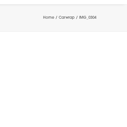
Home
Carwrap
IMG_0304