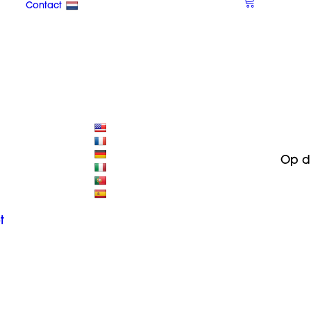
Contact
Op d
t