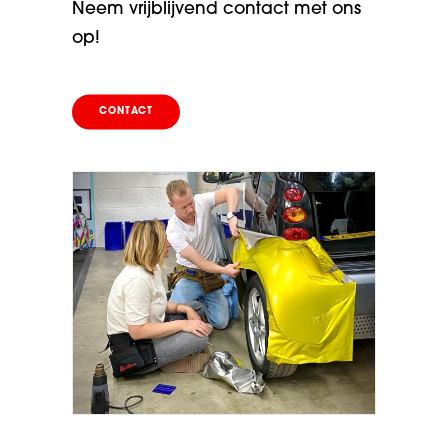
Neem vrijblijvend
contact
met ons
op!
CONTACT