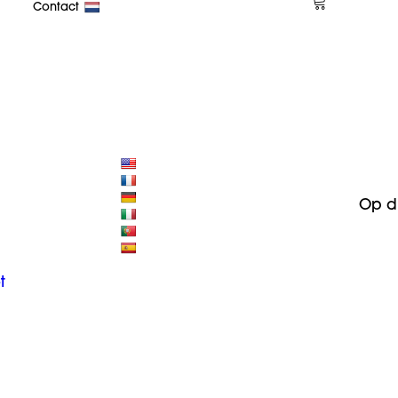
Contact
Op d
t