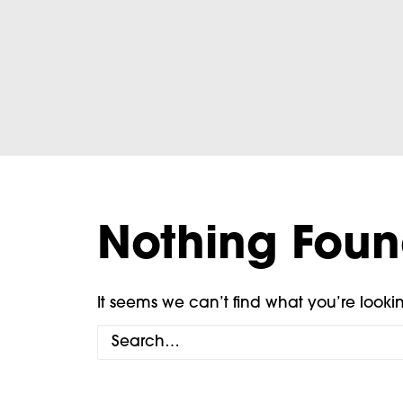
Nothing Fou
It seems we can’t find what you’re looki