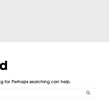
nd
ng for. Perhaps searching can help.