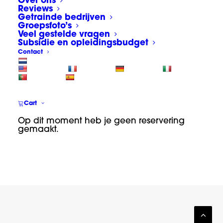
Over ons
Reviews
Getrainde bedrijven
Groepsfoto’s
Veel gestelde vragen
Subsidie en opleidingsbudget
Contact
Cart
Op dit moment heb je geen reservering
gemaakt.
Appcademy Sign & wrap training