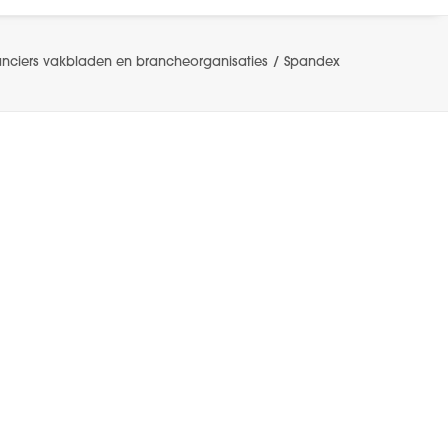
ranciers vakbladen en brancheorganisaties
Spandex