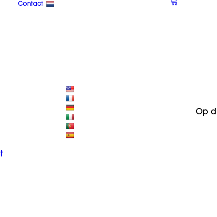
Contact
Op d
t