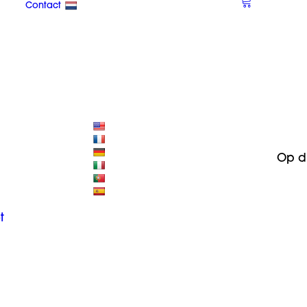
Contact
Op d
t