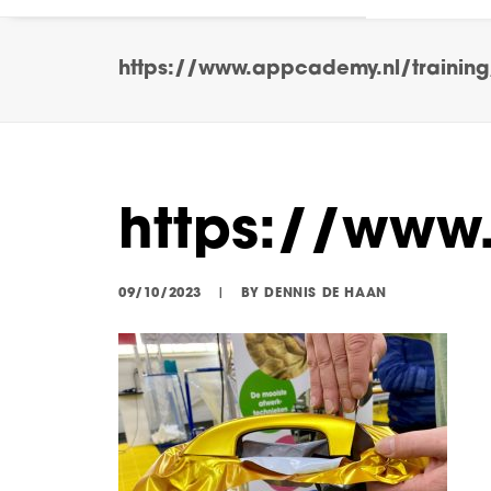
https://www.appcademy.nl/trainin
https://www
09/10/2023
|
BY
DENNIS DE HAAN