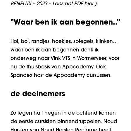
BENELUX
– 2023 – Lees het PDF
hier
.)
"Waar ben ik aan begonnen.."
Hol, bol, randjes, hoekjes, spiegels, klinken…
waar bén ik aan begonnen denk ik
onderweg naar Vink VTS in Wormerveer, voor
nu de thuisbasis van Appcademy. Ook
Spandex host de Appcademy cursussen.
de deelnemers
Zo tegen half negen in de ochtend komen
de eerste cursisten binnendruppelen. Noud
Horsten van Noud Horsten Reclame heeft