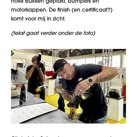
holle stukken geplakt, bumpers en
motorkappen. De finish (en certificaat?)
komt voor mij in zicht.
(tekst gaat verder onder de foto)