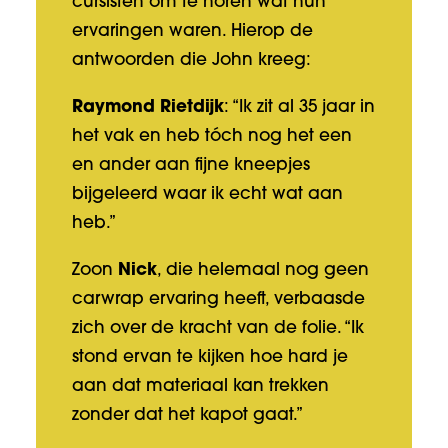
cursisten om te horen wat hun
ervaringen waren. Hierop de
antwoorden die John kreeg:
Raymond Rietdijk
: “Ik zit al 35 jaar in
het vak en heb tóch nog het een
en ander aan fijne kneepjes
bijgeleerd waar ik echt wat aan
heb.”
Zoon
Nick
, die helemaal nog geen
carwrap ervaring heeft, verbaasde
zich over de kracht van de folie. “Ik
stond ervan te kijken hoe hard je
aan dat materiaal kan trekken
zonder dat het kapot gaat.”