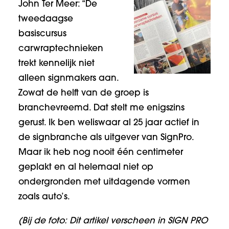
John Ter Meer: “De
tweedaagse
basiscursus
carwraptechnieken
trekt kennelijk niet
alleen signmakers aan.
Zowat de helft van de groep is
branchevreemd. Dat stelt me enigszins
gerust. Ik ben weliswaar al 25 jaar actief in
de signbranche als uitgever van SignPro.
Maar ik heb nog nooit één centimeter
geplakt en al helemaal niet op
ondergronden met uitdagende vormen
zoals auto’s.
(Bij de foto: Dit artikel verscheen in
SIGN PRO