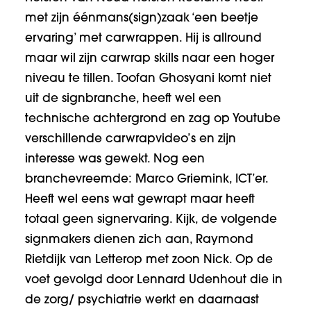
met zijn éénmans(sign)zaak ‘een beetje
ervaring’ met carwrappen. Hij is allround
maar wil zijn carwrap skills naar een hoger
niveau te tillen. Toofan Ghosyani komt niet
uit de signbranche, heeft wel een
technische achtergrond en zag op Youtube
verschillende carwrapvideo’s en zijn
interesse was gewekt. Nog een
branchevreemde: Marco Griemink, ICT’er.
Heeft wel eens wat gewrapt maar heeft
totaal geen signervaring. Kijk, de volgende
signmakers dienen zich aan, Raymond
Rietdijk van Letterop met zoon Nick. Op de
voet gevolgd door Lennard Udenhout die in
de zorg/ psychiatrie werkt en daarnaast