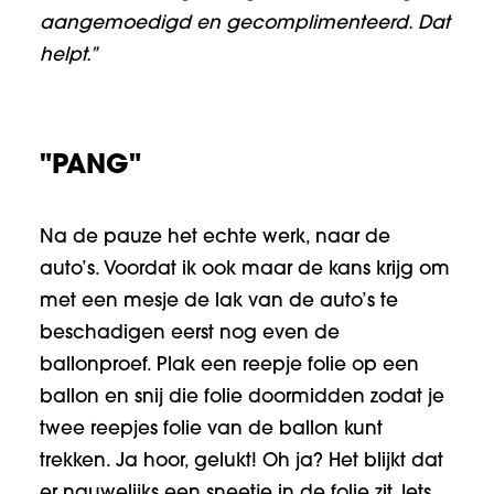
aangemoedigd en gecomplimenteerd. Dat
helpt.”
"PANG"
Na de pauze het echte werk, naar de
auto’s. Voordat ik ook maar de kans krijg om
met een mesje de lak van de auto’s te
beschadigen eerst nog even de
ballonproef. Plak een reepje folie op een
ballon en snij die folie doormidden zodat je
twee reepjes folie van de ballon kunt
trekken. Ja hoor, gelukt! Oh ja? Het blijkt dat
er nauwelijks een sneetje in de folie zit. Iets