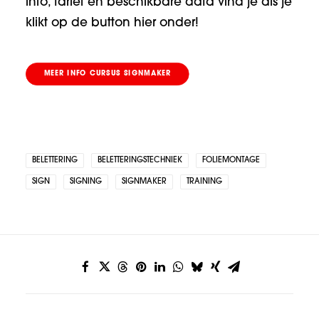
info, tarief en beschikbare data vind je als je
klikt op de button hier onder!
MEER INFO CURSUS SIGNMAKER
BELETTERING
BELETTERINGSTECHNIEK
FOLIEMONTAGE
SIGN
SIGNING
SIGNMAKER
TRAINING