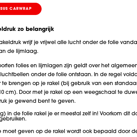
RSUS CARWRAP
ldruk zo belangrijk
keldruk wrijf je vrijwel alle lucht onder de folie van
an de lijmlaag.
orten folies en lijmlagen zijn geldt over het algemeen 
 luchtbellen onder de folie ontstaan. In de regel vold
r te brengen op je rakel (bij gebruik van een standaa
0 cm). Door met je rakel op een weegschaal te duwen
ruk je gewend bent te geven.
) in de folie rakel je er meestal zelf in! Voorkom dit d
 gebruiken.
je moet geven op de rakel wordt ook bepaald door d