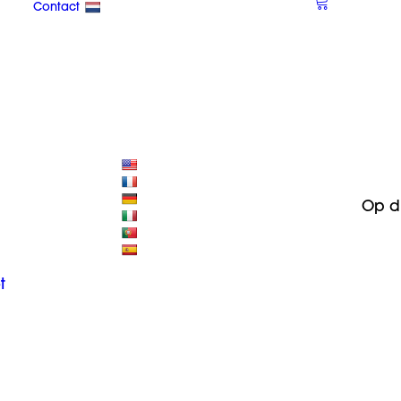
Contact
Op d
t