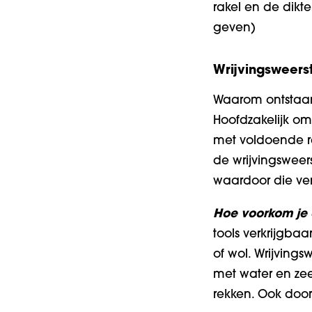
rakel en de dikt
geven)
Wrijvingsweers
Waarom ontstaan 
Hoofdzakelijk om
met voldoende ra
de wrijvingsweers
waardoor die ve
Hoe voorkom je
tools verkrijgbaa
of wol. Wrijvings
met water en zeep
rekken. Ook door