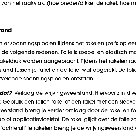
e van het raakvlak. (hoe breder/dikker de rakel, hoe 
tand
er spanningsplooien tijdens het rakelen (zelfs op een
 de volgende redenen. Folie is soepel en elastisch 
keldruk worden aangebracht. Tijdens het rakelen raak
tand tussen je rakel en de folie, wat opgerekt. De folie
rvelende spanningsplooien ontstaan.
 dat?
Verlaag de wrijvingsweerstand. Hiervoor zijn di
r. Gebruik een teflon rakel of een rakel met een sleeve 
weerstand breng je verder omlaag door de rakel en fol
 of applicatievloeistof. De rakel glijdt over de folie
 ‘achteruit’ te rakelen breng je de wrijvingsweerstan