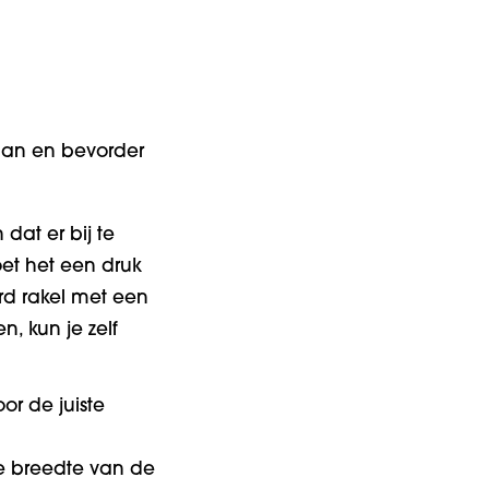
daan en bevorder
dat er bij te
oet het een druk
rd rakel met een
, kun je zelf
oor de juiste
e breedte van de