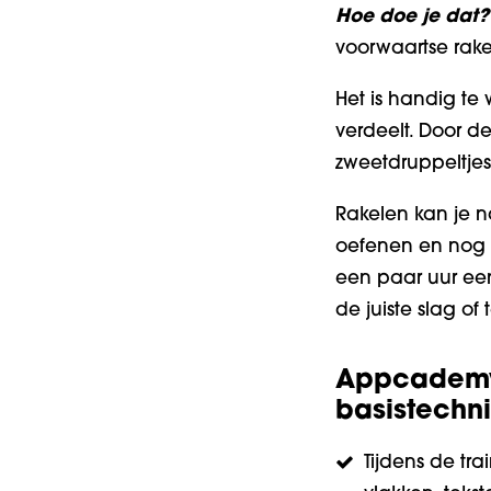
Hoe doe je dat?
voorwaartse rake
Het is handig te
verdeelt. Door d
zweetdruppeltjes 
Rakelen kan je na
oefenen en nog e
een paar uur een
de juiste slag of
Appcademy 
basistechn
Tijdens de trai