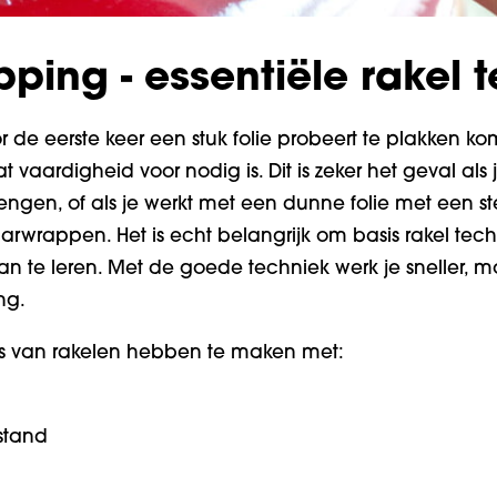
ping - essentiële rakel 
 de eerste keer een stuk folie probeert te plakken ko
 vaardigheid voor nodig is. Dit is zeker het geval als 
engen, of als je werkt met een dunne folie met een ste
 carwrappen. Het is echt belangrijk om basis rakel te
 te leren. Met de goede techniek werk je sneller, m
ng.
es van rakelen hebben te maken met:
stand