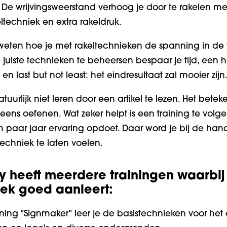
De wrijvingsweerstand verhoog je door te rakelen me
ltechniek en extra rakeldruk.
 weten hoe je met rakeltechnieken de spanning in de 
e juiste technieken te beheersen bespaar je tijd, een 
en last but not least: het eindresultaat zal mooier zijn
tuurlijk niet leren door een artikel te lezen. Het bete
ens oefenen. Wat zeker helpt is een training te volgen
 paar jaar ervaring opdoet. Daar word je bij de ha
 techniek te laten voelen.
heeft meerdere trainingen waarbij 
iek goed aanleert:
ning "
Signmaker
" leer je de basistechnieken voor h