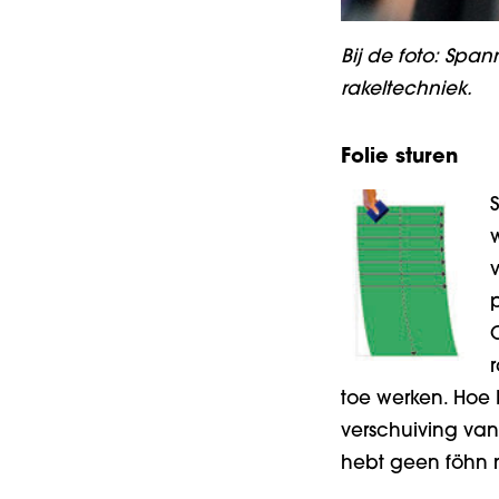
Bij de foto: Spa
rakeltechniek.
Folie sturen
toe werken. Hoe 
verschuiving van
hebt geen föhn 