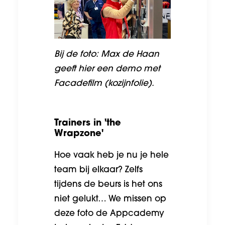
Bij de foto: Max de Haan
geeft hier een demo met
Facadefilm (kozijnfolie).
Trainers in 'the
Wrapzone'
Hoe vaak heb je nu je hele
team bij elkaar? Zelfs
tijdens de beurs is het ons
niet gelukt… We missen op
deze foto de Appcademy