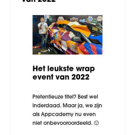
van 2022
Het leukste wrap
event van 2022
Pretentieuze titel? Best wel
inderdaad. Maar ja, we zijn
als Appcademy nu even
niet onbevooroordeeld. 🙂