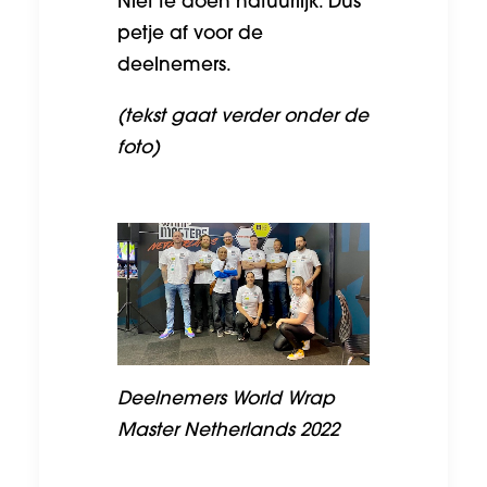
Niet te doen natuurlijk. Dus
petje af voor de
deelnemers.
(tekst gaat verder onder de
foto)
Deelnemers World Wrap
Master Netherlands 2022