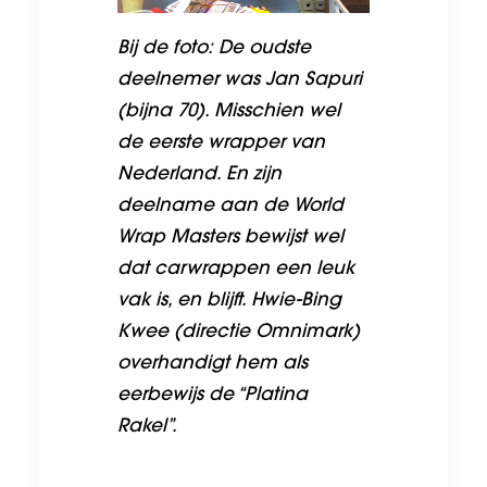
Bij de foto: De oudste
deelnemer was Jan Sapuri
(bijna 70). Misschien wel
de eerste wrapper van
Nederland. En zijn
deelname aan de World
Wrap Masters bewijst wel
dat carwrappen een leuk
vak is, en blijft.
Hwie-Bing
Kwee (directie Omnimark)
overhandigt hem als
eerbewijs de “Platina
Rakel”.