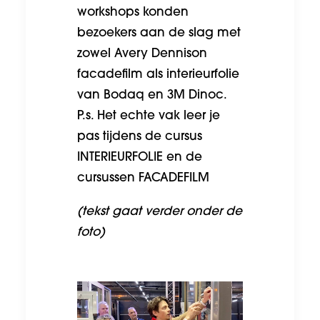
workshops konden
bezoekers aan de slag met
zowel Avery Dennison
facadefilm als interieurfolie
van Bodaq en 3M Dinoc.
P.s. Het echte vak leer je
pas tijdens de cursus
INTERIEURFOLIE
en de
cursussen
FACADEFILM
(tekst gaat verder onder de
foto)