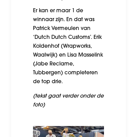
Er kan er maar 1 de
winnaar zijn. En dat was
Patrick Vermeulen van
‘Dutch Dutch Customs’. Erik
Koldenhof (Wrapworks,
Waalwijk) en Lisa Masselink
(Jabe Reclame,
Tubbergen) completeren
de top drie.
(tekst gaat verder onder de
foto)