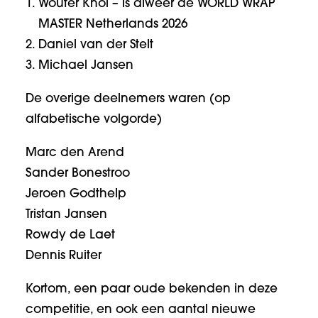
Wouter Knol – is alweer de WORLD WRAP
MASTER Netherlands 2026
Daniel van der Stelt
Michael Jansen
De overige deelnemers waren (op
alfabetische volgorde)
Marc den Arend
Sander Bonestroo
Jeroen Godthelp
Tristan Jansen
Rowdy de Laet
Dennis Ruiter
Kortom, een paar oude bekenden in deze
competitie, en ook een aantal nieuwe