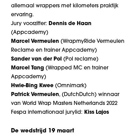
allemaal wrappers met kilometers praktijk
ervaring.
Jury voorzitter:
Dennis de Haan
(Appcademy)
Marcel Vermeulen
(
WrapmyRide
Vermeulen
Reclame
en trainer Appcademy)
Sander van der Pol
(
Pol reclame
)
Marcel Tang
(
Wrapped MC
en trainer
Appcademy)
Hwie-Bing Kwee
(
Omnimark
)
Patrick Vermeulen
, (
DutchDutch
) winnaar
van World Wrap Masters Netherlands 2022
Fespa internationaal jurylid:
Kiss Lajos
De wedstrijd 19 maart