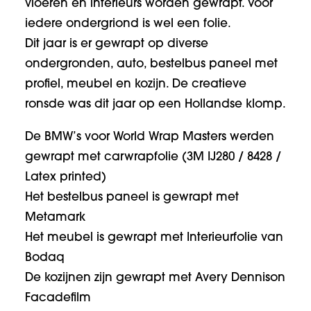
vloeren en interieurs worden gewrapt. Voor
iedere ondergriond is wel een folie.
Dit jaar is er gewrapt op diverse
ondergronden, auto, bestelbus paneel met
profiel, meubel en kozijn. De creatieve
ronsde was dit jaar op een Hollandse klomp.
De BMW’s voor World Wrap Masters werden
gewrapt met carwrapfolie (3M IJ280 / 8428 /
Latex printed)
Het bestelbus paneel is gewrapt met
Metamark
Het meubel is gewrapt met Interieurfolie van
Bodaq
De kozijnen zijn gewrapt met Avery Dennison
Facadefilm